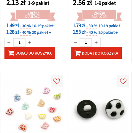
2.13
zł
2.56
zł
1-9 pakiet
1-9 pakiet
ZNIŻKI
ZNIŻKI
DLA ILOŚCI
DLA ILOŚCI
1.49 zł
1.79 zł
- 30 %
10-19 pakiet
- 30 %
10-19 pakiet
1.28 zł
1.53 zł
- 40 %
20 pakiet +
- 40 %
20 pakiet +
DODAJ DO KOSZYKA
DODAJ DO KOSZYKA