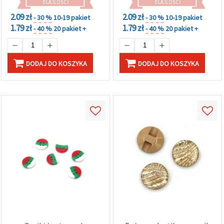
DLA ILOŚCI
DLA ILOŚCI
2.09 zł
2.09 zł
- 30 %
10-19 pakiet
- 30 %
10-19 pakiet
1.79 zł
1.79 zł
- 40 %
20 pakiet +
- 40 %
20 pakiet +
DODAJ DO KOSZYKA
DODAJ DO KOSZYKA