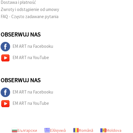
Dostawa i płatność
Zwroty i odstąpienie od umowy
FAQ - Często zadawane pytania
OBSERWUJ NAS
EM ART na Facebooku
EM ART na YouTube
OBSERWUJ NAS
EM ART na Facebooku
EM ART na YouTube
Български
Ελληνικά
Română
Moldova