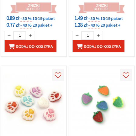
ZNIŻKI
ZNIŻKI
DLA ILOŚCI
DLA ILOŚCI
0.89 zł
1.49 zł
- 30 %
10-19 pakiet
- 30 %
10-19 pakiet
0.77 zł
1.28 zł
- 40 %
20 pakiet +
- 40 %
20 pakiet +
DODAJ DO KOSZYKA
DODAJ DO KOSZYKA