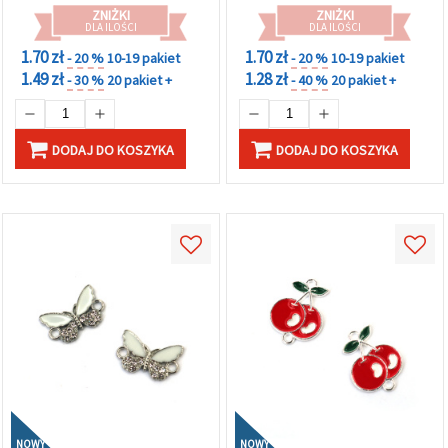
ZNIŻKI
ZNIŻKI
DLA ILOŚCI
DLA ILOŚCI
1.70 zł
1.70 zł
- 20 %
10-19 pakiet
- 20 %
10-19 pakiet
1.49 zł
1.28 zł
- 30 %
20 pakiet +
- 40 %
20 pakiet +
DODAJ DO KOSZYKA
DODAJ DO KOSZYKA
NOWY
NOWY