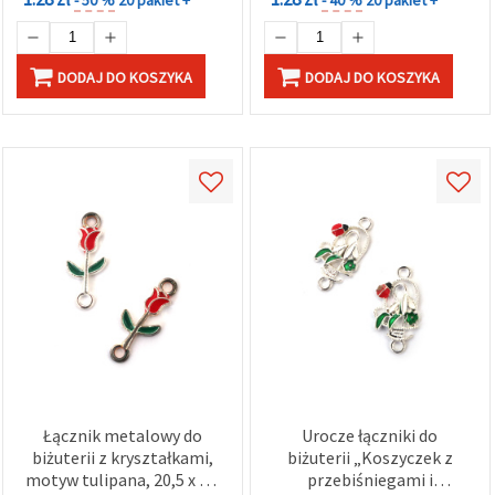
DODAJ DO KOSZYKA
DODAJ DO KOSZYKA
Łącznik metalowy do
Urocze łączniki do
biżuterii z kryształkami,
biżuterii „Koszyczek z
motyw tulipana, 20,5 x 9 x
przebiśniegami i