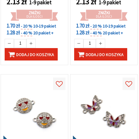
2.13
zł
2.13
zł
1-9 pakiet
1-9 pakiet
ZNIŻKI
ZNIŻKI
DLA ILOŚCI
DLA ILOŚCI
1.70 zł
1.70 zł
- 20 %
10-19 pakiet
- 20 %
10-19 pakiet
1.28 zł
1.28 zł
- 40 %
20 pakiet +
- 40 %
20 pakiet +
DODAJ DO KOSZYKA
DODAJ DO KOSZYKA