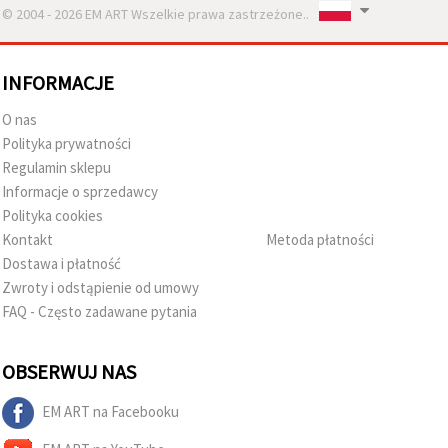
© 2004 - 2026 EM ART Wszelkie prawa zastrzeżone..
INFORMACJE
O nas
Polityka prywatności
Regulamin sklepu
Informacje o sprzedawcy
Polityka cookies
Kontakt
Metoda płatności
Dostawa i płatność
Zwroty i odstąpienie od umowy
FAQ - Często zadawane pytania
OBSERWUJ NAS
EM ART na Facebooku