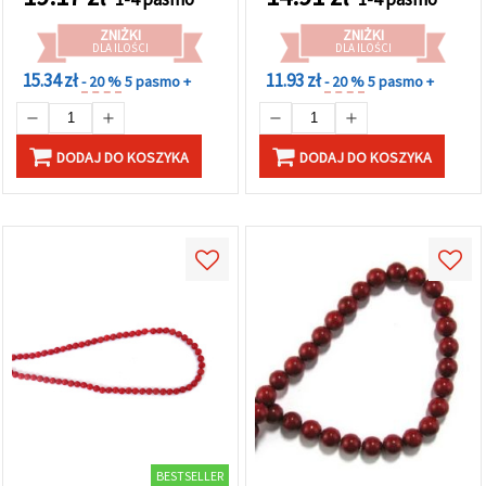
ZNIŻKI
ZNIŻKI
DLA ILOŚCI
DLA ILOŚCI
15.34 zł
11.93 zł
- 20 %
5 pasmo +
- 20 %
5 pasmo +
DODAJ DO KOSZYKA
DODAJ DO KOSZYKA
BESTSELLER