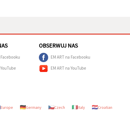
NAS
OBSERWUJ NAS
 Facebooku
EM ART na Facebooku
 YouTube
EM ART na YouTube
Europe
Germany
Czech
Italy
Croatian