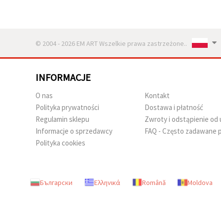
© 2004 - 2026 EM ART Wszelkie prawa zastrzeżone..
INFORMACJE
O nas
Kontakt
Polityka prywatności
Dostawa i płatność
Regulamin sklepu
Zwroty i odstąpienie o
Informacje o sprzedawcy
FAQ - Często zadawane p
Polityka cookies
Български
Ελληνικά
Română
Moldova