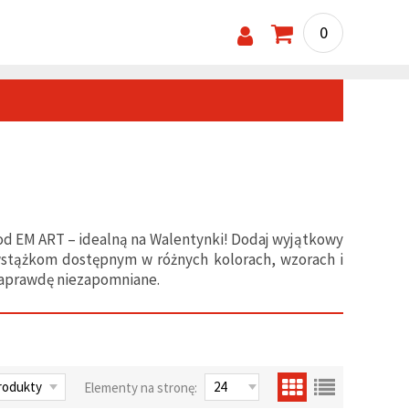
0
od EM ART – idealną na Walentynki! Dodaj wyjątkowy
 wstążkom dostępnym w różnych kolorach, wzorach i
 naprawdę niezapomniane.
Elementy na stronę: