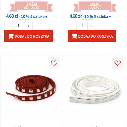
ZNIŻKI
ZNIŻKI
DLA ILOŚCI
DLA ILOŚCI
4.60 zł
4.60 zł
- 10 %
5 sztuka +
- 10 %
5 sztuka +
DODAJ DO KOSZYKA
DODAJ DO KOSZYKA