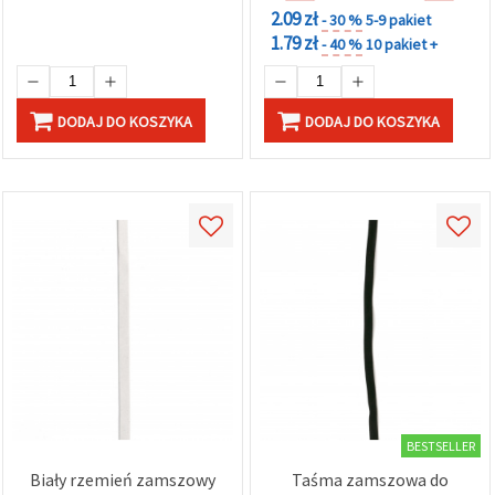
2.09 zł
- 30 %
5-9 pakiet
1.79 zł
- 40 %
10 pakiet +
DODAJ DO KOSZYKA
DODAJ DO KOSZYKA
BESTSELLER
Biały rzemień zamszowy
Taśma zamszowa do