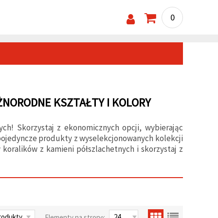
0
ÓŻNORODNE KSZTAŁTY I KOLORY
ych! Skorzystaj z ekonomicznych opcji, wybierając
 pojedyncze produkty z wyselekcjonowanych kolekcji
 koralików z kamieni półszlachetnych i skorzystaj z
Elementy na stronę: