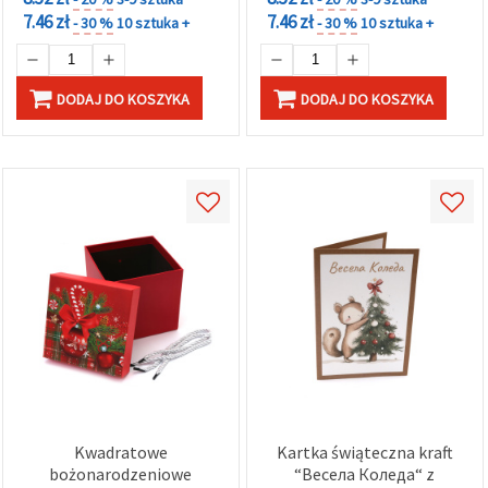
7.46 zł
7.46 zł
- 30 %
10 sztuka +
- 30 %
10 sztuka +
DODAJ DO KOSZYKA
DODAJ DO KOSZYKA
Kwadratowe
Kartka świąteczna kraft
bożonarodzeniowe
“Весела Коледа“ z