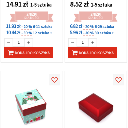
14.91
zł
8.52
zł
1-5 sztuka
1-5 sztuka
ZNIŻKI
ZNIŻKI
DLA ILOŚCI
DLA ILOŚCI
11.93 zł
6.82 zł
- 20 %
6-11 sztuka
- 20 %
6-29 sztuka
10.44 zł
5.96 zł
- 30 %
12 sztuka +
- 30 %
30 sztuka +
DODAJ DO KOSZYKA
DODAJ DO KOSZYKA