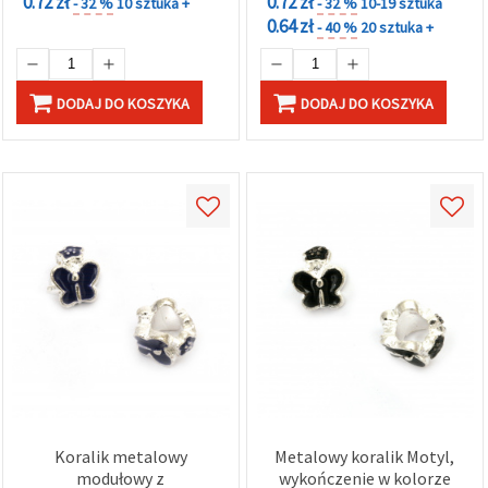
0.72 zł
0.72 zł
- 32 %
10 sztuka +
- 32 %
10-19 sztuka
0.64 zł
- 40 %
20 sztuka +
DODAJ DO KOSZYKA
DODAJ DO KOSZYKA
Koralik metalowy
Metalowy koralik Motyl,
modułowy z
wykończenie w kolorze