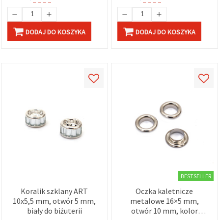
DODAJ DO KOSZYKA
DODAJ DO KOSZYKA
BESTSELLER
Koralik szklany ART
Oczka kaletnicze
10x5,5 mm, otwór 5 mm,
metalowe 16×5 mm,
biały do biżuterii
otwór 10 mm, kolor