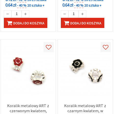
0.64 zł
0.64 zł
- 40 %
20 sztuka +
- 40 %
20 sztuka +
DODAJ DO KOSZYKA
DODAJ DO KOSZYKA
Koralik metalowy ART z
Koralik metalowy ART z
czerwonym kwiatem,
czarnym kwiatem, w