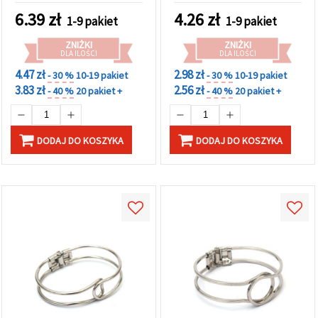
6.39
zł
4.26
zł
1-9 pakiet
1-9 pakiet
ZNIŻKI
ZNIŻKI
DLA ILOŚCI
DLA ILOŚCI
4.47 zł
2.98 zł
- 30 %
10-19 pakiet
- 30 %
10-19 pakiet
3.83 zł
2.56 zł
- 40 %
20 pakiet +
- 40 %
20 pakiet +
DODAJ DO KOSZYKA
DODAJ DO KOSZYKA