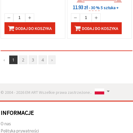
11.93 zł
- 30 %
5 sztuka +
DODAJ DO KOSZYKA
DODAJ DO KOSZYKA
‹
1
2
3
4
›
© 2004 - 2026 EM ART Wszelkie prawa zastrzeżone..
INFORMACJE
O nas
Polityka prywatności