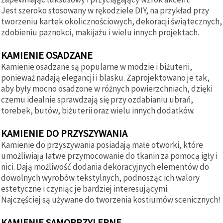
Jest szeroko stosowany w rękodziele DIY, na przykład przy
tworzeniu kartek okolicznościowych, dekoracji świątecznych,
zdobieniu paznokci, makijażu i wielu innych projektach.
KAMIENIE OSADZANE
Kamienie osadzane są popularne w modzie i biżuterii,
ponieważ nadają elegancji i blasku. Zaprojektowano je tak,
aby były mocno osadzone w różnych powierzchniach, dzięki
czemu idealnie sprawdzają się przy ozdabianiu ubrań,
torebek, butów, biżuterii oraz wielu innych dodatków.
KAMIENIE DO PRZYSZYWANIA
Kamienie do przyszywania posiadają małe otworki, które
umożliwiają łatwe przymocowanie do tkanin za pomocą igły i
nici. Dają możliwość dodania dekoracyjnych elementów do
dowolnych wyrobów tekstylnych, podnosząc ich walory
estetyczne i czyniąc je bardziej interesującymi.
Najczęściej są używane do tworzenia kostiumów scenicznych!
KAMIENIE SAMOPRZYLEPNE