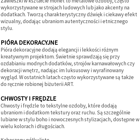
Zawieszki w kształcie monet to metalowe ozdoby, często
wykorzystywane w strojach ludowych lub jako akcenty na
dodatkach. Tworzą charakterystyczny dźwięk i ciekawy efekt
wizualny, dodając ubraniom autentyczności i etnicznego
stylu.
PIÓRA DEKORACYJNE
Pióra dekoracyjne dodają elegancji i lekkości różnym
kreatywnym projektom. Świetnie sprawdzają się przy
ozdabianiu modnych dodatków, strojów karnawałowych czy
dekoracji wnętrz, nadając im luksusowy i wyrafinowany
wygląd. W ostatnich latach często wykorzystywane są także
do ręcznie robionej biżuterii ART.
CHWOSTY I FRĘDZLE
Chwosty i frędzle to tekstylne ozdoby, które dodają
ubraniom i dodatkom tekstury oraz ruchu. Są szczególnie
lubiane w stylu boho i nowoczesnych stylizacjach, dostępne w
wielu kolorach i długościach.
Kaboszony półkuliste