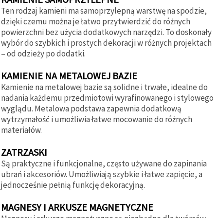
Ten rodzaj kamieni ma samoprzylepną warstwę na spodzie,
dzięki czemu można je łatwo przytwierdzić do różnych
powierzchni bez użycia dodatkowych narzędzi. To doskonały
wybór do szybkich i prostych dekoracji w różnych projektach
– od odzieży po dodatki.
KAMIENIE NA METALOWEJ BAZIE
Kamienie na metalowej bazie są solidne i trwałe, idealne do
nadania każdemu przedmiotowi wyrafinowanego i stylowego
wyglądu. Metalowa podstawa zapewnia dodatkową
wytrzymałość i umożliwia łatwe mocowanie do różnych
materiałów.
ZATRZASKI
Są praktyczne i funkcjonalne, często używane do zapinania
ubrań i akcesoriów. Umożliwiają szybkie i łatwe zapięcie, a
jednocześnie pełnią funkcję dekoracyjną.
MAGNESY I ARKUSZE MAGNETYCZNE