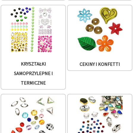
KRYSZTAŁKI
CEKINY I KONFETTI
SAMOPRZYLEPNE I
TERMICZNE