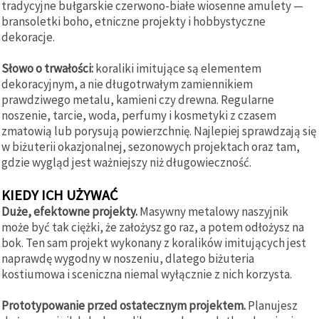
tradycyjne bułgarskie czerwono-białe wiosenne amulety —
bransoletki boho, etniczne projekty i hobbystyczne
dekoracje.
Słowo o trwałości:
koraliki imitujące są elementem
dekoracyjnym, a nie długotrwałym zamiennikiem
prawdziwego metalu, kamieni czy drewna. Regularne
noszenie, tarcie, woda, perfumy i kosmetyki z czasem
zmatowią lub porysują powierzchnię. Najlepiej sprawdzają się
w biżuterii okazjonalnej, sezonowych projektach oraz tam,
gdzie wygląd jest ważniejszy niż długowieczność.
KIEDY ICH UŻYWAĆ
Duże, efektowne projekty.
Masywny metalowy naszyjnik
może być tak ciężki, że założysz go raz, a potem odłożysz na
bok. Ten sam projekt wykonany z koralików imitujących jest
naprawdę wygodny w noszeniu, dlatego biżuteria
kostiumowa i sceniczna niemal wyłącznie z nich korzysta.
Prototypowanie przed ostatecznym projektem.
Planujesz