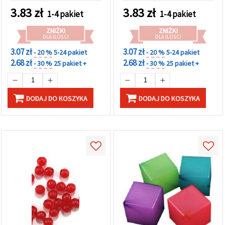
bransoletek i naszyjników
3.83
zł
3.83
zł
1-4 pakiet
1-4 pakiet
ZNIŻKI
ZNIŻKI
DLA ILOŚCI
DLA ILOŚCI
3.07 zł
3.07 zł
- 20 %
5-24 pakiet
- 20 %
5-24 pakiet
2.68 zł
2.68 zł
- 30 %
25 pakiet +
- 30 %
25 pakiet +
DODAJ DO KOSZYKA
DODAJ DO KOSZYKA