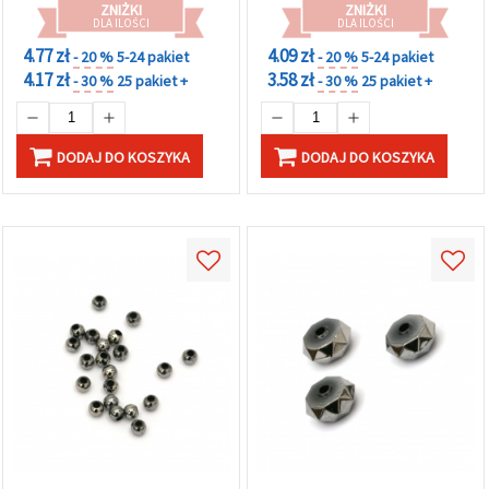
ZNIŻKI
ZNIŻKI
DLA ILOŚCI
DLA ILOŚCI
4.77 zł
4.09 zł
- 20 %
5-24 pakiet
- 20 %
5-24 pakiet
4.17 zł
3.58 zł
- 30 %
25 pakiet +
- 30 %
25 pakiet +
DODAJ DO KOSZYKA
DODAJ DO KOSZYKA