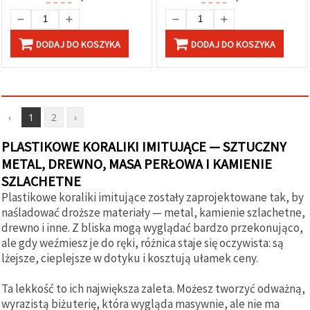
DODAJ DO KOSZYKA
DODAJ DO KOSZYKA
‹
1
2
›
PLASTIKOWE KORALIKI IMITUJĄCE — SZTUCZNY
METAL, DREWNO, MASA PERŁOWA I KAMIENIE
SZLACHETNE
Plastikowe koraliki imitujące zostały zaprojektowane tak, by
naśladować droższe materiały — metal, kamienie szlachetne,
drewno i inne. Z bliska mogą wyglądać bardzo przekonująco,
ale gdy weźmiesz je do ręki, różnica staje się oczywista: są
lżejsze, cieplejsze w dotyku i kosztują ułamek ceny.
Ta lekkość to ich największa zaleta. Możesz tworzyć odważną,
wyrazistą biżuterię, która wygląda masywnie, ale nie ma