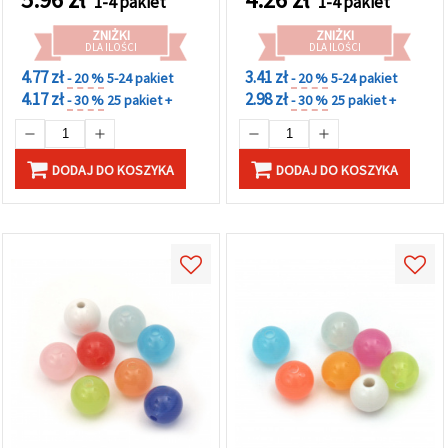
1-4 pakiet
1-4 pakiet
ZNIŻKI
ZNIŻKI
DLA ILOŚCI
DLA ILOŚCI
4.77 zł
3.41 zł
- 20 %
5-24 pakiet
- 20 %
5-24 pakiet
4.17 zł
2.98 zł
- 30 %
25 pakiet +
- 30 %
25 pakiet +
DODAJ DO KOSZYKA
DODAJ DO KOSZYKA