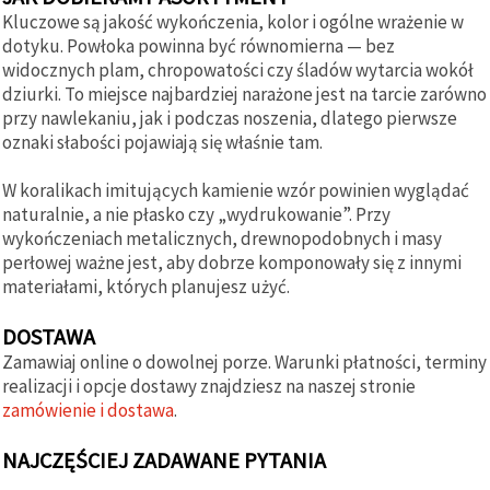
Kluczowe są jakość wykończenia, kolor i ogólne wrażenie w
dotyku. Powłoka powinna być równomierna — bez
widocznych plam, chropowatości czy śladów wytarcia wokół
dziurki. To miejsce najbardziej narażone jest na tarcie zarówno
przy nawlekaniu, jak i podczas noszenia, dlatego pierwsze
oznaki słabości pojawiają się właśnie tam.
W koralikach imitujących kamienie wzór powinien wyglądać
naturalnie, a nie płasko czy „wydrukowanie”. Przy
wykończeniach metalicznych, drewnopodobnych i masy
perłowej ważne jest, aby dobrze komponowały się z innymi
materiałami, których planujesz użyć.
DOSTAWA
Zamawiaj online o dowolnej porze. Warunki płatności, terminy
realizacji i opcje dostawy znajdziesz na naszej stronie
zamówienie i dostawa
.
NAJCZĘŚCIEJ ZADAWANE PYTANIA