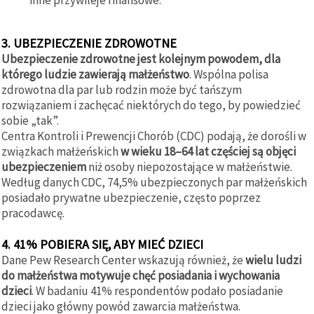
3. UBEZPIECZENIE ZDROWOTNE
Ubezpieczenie zdrowotne jest kolejnym powodem, dla
którego ludzie zawierają małżeństwo
. Wspólna polisa
zdrowotna dla par lub rodzin może być tańszym
rozwiązaniem i zachęcać niektórych do tego, by powiedzieć
sobie „tak”.
Centra Kontroli i Prewencji Chorób (CDC) podają, że dorośli w
związkach małżeńskich
w wieku 18–64 lat częściej są objęci
ubezpieczeniem
niż osoby niepozostające w małżeństwie.
Według danych CDC, 74,5% ubezpieczonych par małżeńskich
posiadało prywatne ubezpieczenie, często poprzez
pracodawcę.
4. 41% POBIERA SIĘ, ABY MIEĆ DZIECI
Dane Pew Research Center wskazują również, że
wielu ludzi
do małżeństwa motywuje chęć posiadania i wychowania
dzieci
. W badaniu 41% respondentów podało posiadanie
dzieci jako główny powód zawarcia małżeństwa.