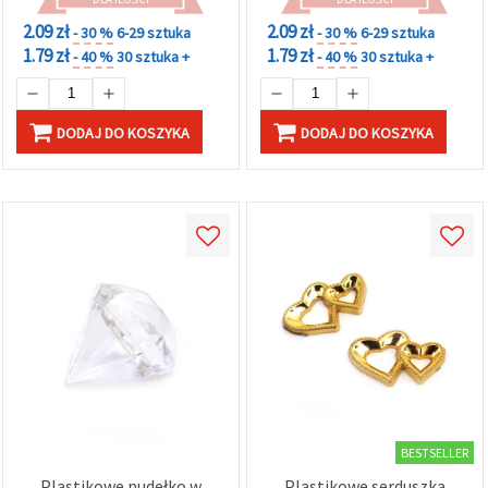
2.09 zł
2.09 zł
- 30 %
6-29 sztuka
- 30 %
6-29 sztuka
1.79 zł
1.79 zł
- 40 %
30 sztuka +
- 40 %
30 sztuka +
DODAJ DO KOSZYKA
DODAJ DO KOSZYKA
BESTSELLER
Plastikowe pudełko w
Plastikowe serduszka