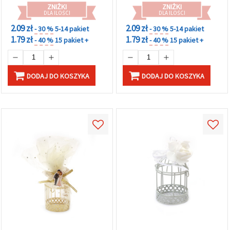
ZNIŻKI
ZNIŻKI
DLA ILOŚCI
DLA ILOŚCI
2.09 zł
2.09 zł
- 30 %
5-14 pakiet
- 30 %
5-14 pakiet
1.79 zł
1.79 zł
- 40 %
15 pakiet +
- 40 %
15 pakiet +
DODAJ DO KOSZYKA
DODAJ DO KOSZYKA