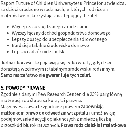
Raport Future of Children Uniwersytetu Princeton stwierdza,
że dzieci urodzone w rodzinach, w których rodzice są
małżeństwem, korzystają z następujących zalet:
Więcej czasu spędzanego z rodzicami
Wyższy łączny dochód gospodarstwa domowego
Lepszy dostęp do ubezpieczenia zdrowotnego
Bardziej stabilne środowisko domowe
Lepszy nadzór rodzicielski
Jednak korzyści te pojawiają się tylko wtedy, gdy dzieci
dorastają w zdrowym i stabilnym środowisku rodzinnym.
Samo małżeństwo nie gwarantuje tych zalet.
5. POWODY PRAWNE
Zgodnie z danymi Pew Research Center, dla 23% par główną
motywacją do ślubu są korzyści prawne.
Małżeństwa zawarte zgodnie z prawem
zapewniają
małżonkom prawo do odwiedzin w szpitalu
i umożliwiają
podejmowanie decyzji opiekuńczych z mniejszą liczbą
przeszkód biurokratycznych.
Prawa rodzicielskie i majątkowe