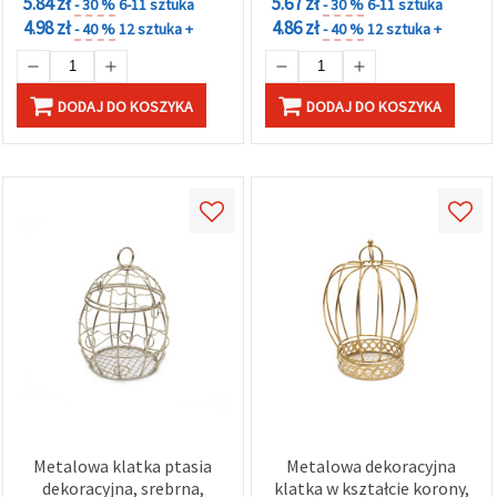
5.84 zł
5.67 zł
- 30 %
6-11 sztuka
- 30 %
6-11 sztuka
4.98 zł
4.86 zł
- 40 %
12 sztuka +
- 40 %
12 sztuka +
DODAJ DO KOSZYKA
DODAJ DO KOSZYKA
Metalowa klatka ptasia
Metalowa dekoracyjna
dekoracyjna, srebrna,
klatka w kształcie korony,