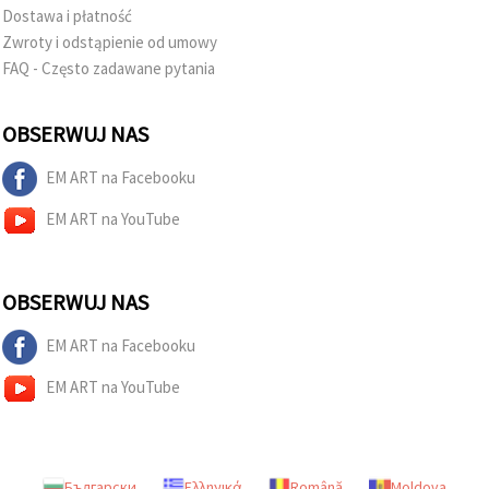
Dostawa i płatność
Zwroty i odstąpienie od umowy
FAQ - Często zadawane pytania
OBSERWUJ NAS
EM ART na Facebooku
EM ART na YouTube
OBSERWUJ NAS
EM ART na Facebooku
EM ART na YouTube
Български
Ελληνικά
Română
Moldova