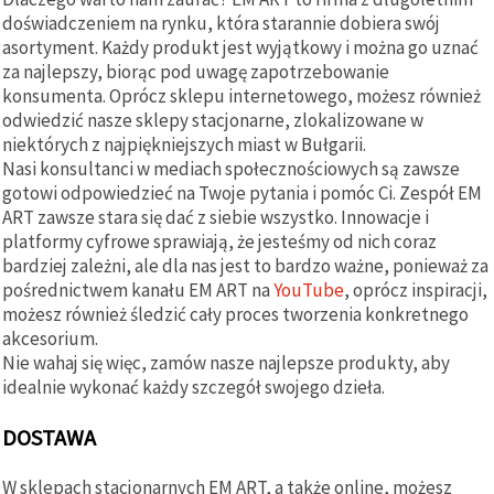
doświadczeniem na rynku, która starannie dobiera swój
asortyment. Każdy produkt jest wyjątkowy i można go uznać
za najlepszy, biorąc pod uwagę zapotrzebowanie
konsumenta. Oprócz sklepu internetowego, możesz również
odwiedzić nasze sklepy stacjonarne, zlokalizowane w
niektórych z najpiękniejszych miast w Bułgarii.
Nasi konsultanci w mediach społecznościowych są zawsze
gotowi odpowiedzieć na Twoje pytania i pomóc Ci. Zespół EM
ART zawsze stara się dać z siebie wszystko. Innowacje i
platformy cyfrowe sprawiają, że jesteśmy od nich coraz
bardziej zależni, ale dla nas jest to bardzo ważne, ponieważ za
pośrednictwem kanału EM ART na
YouTube
, oprócz inspiracji,
możesz również śledzić cały proces tworzenia konkretnego
akcesorium.
Nie wahaj się więc, zamów nasze najlepsze produkty, aby
idealnie wykonać każdy szczegół swojego dzieła.
DOSTAWA
W sklepach stacjonarnych EM ART, a także online, możesz