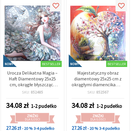
BESTSELLER
BESTSELLER
NOWY
NOWY
Urocza Delikatna Magia –
Majestatyczny obraz
Haft Diamentowy 25x25
diamentowy 25x25 cm z
cm, okrągłe błyszczące
okrągłymi diamencikami –
diamenciki, częściowe
częściowe wyklejanie
SKU:
852485
SKU:
852567
wyklejanie, elegancka
Drzewo Życia z elegancką
ramka – YY106
ramką YY82
34.08
zł
34.08
zł
1-2 pudełko
1-2 pudełko
ZNIŻKI
ZNIŻKI
DLA ILOŚCI
DLA ILOŚCI
27.26 zł
27.26 zł
- 20 %
3-4 pudełko
- 20 %
3-4 pudełko