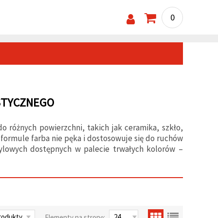
0
STYCZNEGO
 różnych powierzchni, takich jak ceramika, szkło,
j formule farba nie pęka i dostosowuje się do ruchów
rylowych dostępnych w palecie trwałych kolorów –
Elementy na stronę: