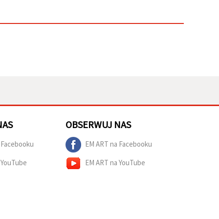
NAS
OBSERWUJ NAS
 Facebooku
EM ART na Facebooku
 YouTube
EM ART na YouTube