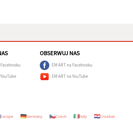
NAS
OBSERWUJ NAS
 Facebooku
EM ART na Facebooku
 YouTube
EM ART na YouTube
Europe
Germany
Czech
Italy
Croatian