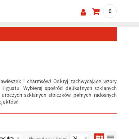
0
 zawieszek i charmsów! Odkryj zachwycające wzory
u i gustu. Wybieraj spośród delikatnych szklanych
uroczych szklanych słoiczków pełnych radosnych
ojektów!
Elementy na stronę: