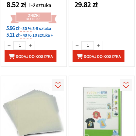
8.52
zł
29.82
zł
1-2 sztuka
ZNIŻKI
DLA ILOŚCI
5.96 zł
- 30 %
3-9 sztuka
5.11 zł
- 40 %
10 sztuka +
DODAJ DO KOSZYKA
DODAJ DO KOSZYKA