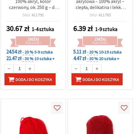
100% akryl, kolor
akrylowa – 100% akryl –
czerwony, ok. 250 g – do
ciepła, delikatna i lekka,
dziergania i rękodzieła DIY
ok. 50 g
SKU:
411791
SKU:
411785
30.67
zł
6.39
zł
1-4 sztuka
1-9 sztuka
ZNIŻKI
ZNIŻKI
DLA ILOŚCI
DLA ILOŚCI
24.54 zł
5.11 zł
- 20 %
5-9 sztuka
- 20 %
10-19 sztuka
21.47 zł
4.47 zł
- 30 %
10 sztuka +
- 30 %
20 sztuka +
DODAJ DO KOSZYKA
DODAJ DO KOSZYKA