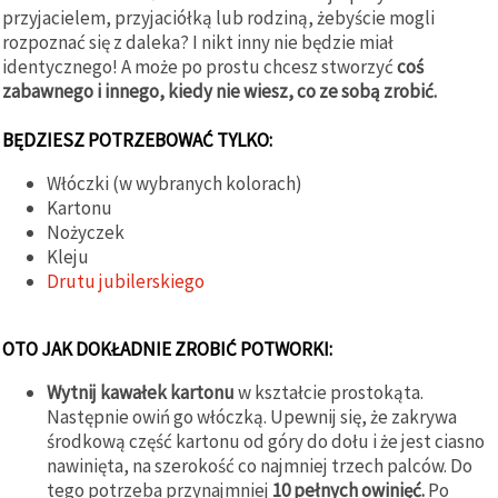
przyjacielem, przyjaciółką lub rodziną, żebyście mogli
rozpoznać się z daleka? I nikt inny nie będzie miał
identycznego! A może po prostu chcesz stworzyć
coś
zabawnego i innego, kiedy nie wiesz, co ze sobą zrobić.
BĘDZIESZ POTRZEBOWAĆ TYLKO:
Włóczki (w wybranych kolorach)
Kartonu
Nożyczek
Kleju
Drutu jubilerskiego
OTO JAK DOKŁADNIE ZROBIĆ POTWORKI:
Wytnij kawałek kartonu
w kształcie prostokąta.
Następnie owiń go włóczką. Upewnij się, że zakrywa
środkową część kartonu od góry do dołu i że jest ciasno
nawinięta, na szerokość co najmniej trzech palców. Do
tego potrzeba przynajmniej
10 pełnych owinięć.
Po