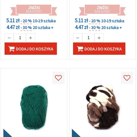
ZNIŻKI
ZNIŻKI
DLA ILOŚCI
DLA ILOŚCI
5.11 zł
5.11 zł
- 20 %
10-19 sztuka
- 20 %
10-19 sztuka
4.47 zł
4.47 zł
- 30 %
20 sztuka +
- 30 %
20 sztuka +
DODAJ DO KOSZYKA
DODAJ DO KOSZYKA