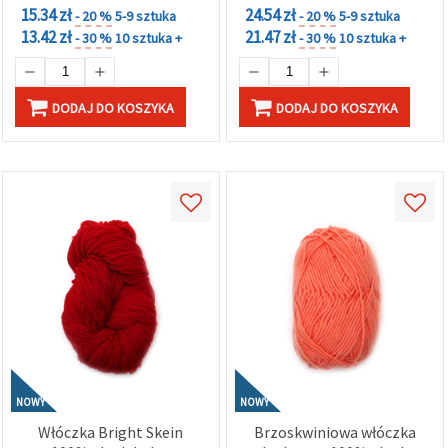
15.34 zł
24.54 zł
- 20 %
5-9 sztuka
- 20 %
5-9 sztuka
13.42 zł
21.47 zł
- 30 %
10 sztuka +
- 30 %
10 sztuka +
DODAJ DO KOSZYKA
DODAJ DO KOSZYKA
NOWY
NOWY
Włóczka Bright Skein
Brzoskwiniowa włóczka