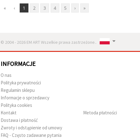
«
‹
1
2
3
4
5
›
»
© 2004 - 2026 EM ART Wszelkie prawa zastrzeżone..
INFORMACJE
O nas
Polityka prywatności
Regulamin sklepu
Informacje o sprzedawcy
Polityka cookies
Kontakt
Metoda płatności
Dostawa i płatność
Zwroty i odstąpienie od umowy
FAQ - Często zadawane pytania