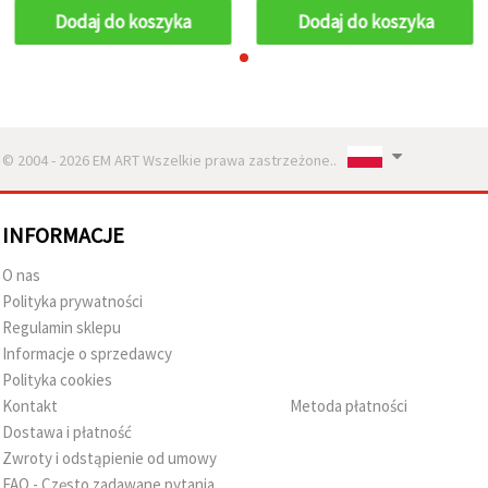
Dodaj do koszyka
Dodaj do koszyka
© 2004 - 2026 EM ART Wszelkie prawa zastrzeżone..
INFORMACJE
O nas
Polityka prywatności
Regulamin sklepu
Informacje o sprzedawcy
Polityka cookies
Kontakt
Metoda płatności
Dostawa i płatność
Zwroty i odstąpienie od umowy
FAQ - Często zadawane pytania