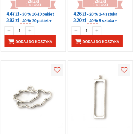
ZNIŻKI
ZNIŻKI
DLA ILOŚCI
DLA ILOŚCI
4.47 zł
4.26 zł
- 30 %
10-19 pakiet
- 20 %
2-4 sztuka
3.83 zł
3.20 zł
- 40 %
20 pakiet +
- 40 %
5 sztuka +
DODAJ DO KOSZYKA
DODAJ DO KOSZYKA