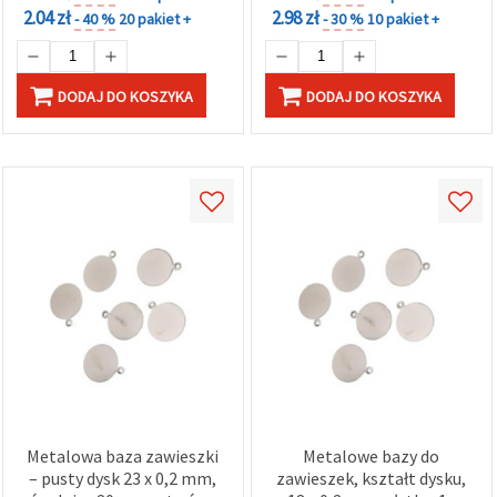
2.04 zł
2.98 zł
- 40 %
20 pakiet +
- 30 %
10 pakiet +
DODAJ DO KOSZYKA
DODAJ DO KOSZYKA
Metalowa baza zawieszki
Metalowe bazy do
– pusty dysk 23 x 0,2 mm,
zawieszek, kształt dysku,