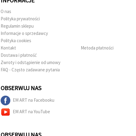
INFORMACJE
O nas
Polityka prywatności
Regulamin sklepu
Informacje o sprzedawcy
Polityka cookies
Kontakt
Metoda płatności
Dostawa i płatność
Zwroty i odstąpienie od umowy
FAQ - Często zadawane pytania
OBSERWUJ NAS
EM ART na Facebooku
EM ART na YouTube
OBSERWUJ NAS