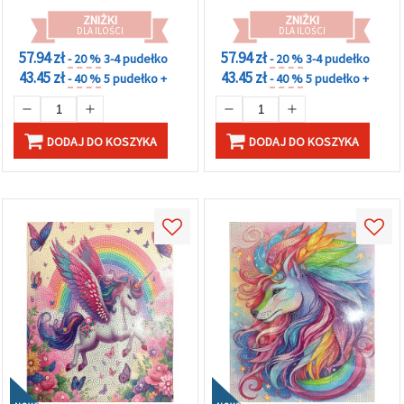
ZNIŻKI
ZNIŻKI
DLA ILOŚCI
DLA ILOŚCI
57.94 zł
57.94 zł
- 20 %
3-4 pudełko
- 20 %
3-4 pudełko
43.45 zł
43.45 zł
- 40 %
5 pudełko +
- 40 %
5 pudełko +
DODAJ DO KOSZYKA
DODAJ DO KOSZYKA