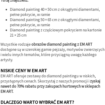
Tutaj znajdziesz:
Diamond painting 40 × 50 cm z okrągłymi diamentami,
pełne pokrycie, w ramie
Diamond painting 50 × 65 cm z okrągłymi diamentami,
pełne pokrycie, w ramie
Diamond painting z częściowym pokryciem na kartonie
21 × 25 cm
Wszystkie rodzaje
obrazów diamond painting z EM ART
dostępne są w szerokiej gamie pejzaży, motywów zwierzęcych
i wielu innych tematów, które przyciągną uwagę każdego
artysty.
NISKIE CENY W EM ART
EM ART oferuje zestawy do diamond paintingu w niskich,
przystępnych cenach. Skorzystaj z naszych promocji i
zyskaj
nawet do 70% rabatu przy zakupach hurtowych w sklepach
EM ART.
DLACZEGO WARTO WYBRAĆ EM ART?