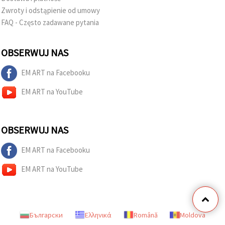
Zwroty i odstąpienie od umowy
FAQ - Często zadawane pytania
OBSERWUJ NAS
EM ART na Facebooku
EM ART na YouTube
OBSERWUJ NAS
EM ART na Facebooku
EM ART na YouTube
Български
Ελληνικά
Română
Moldova