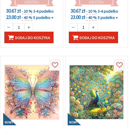
DLA ILOŚCI
DLA ILOŚCI
30.67 zł
30.67 zł
- 20 %
3-4 pudełko
- 20 %
3-4 pudełko
23.00 zł
23.00 zł
- 40 %
5 pudełko +
- 40 %
5 pudełko +
DODAJ DO KOSZYKA
DODAJ DO KOSZYKA
NOWY
NOWY