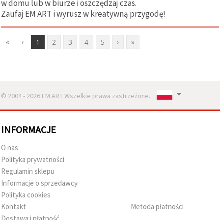
w domu lub w biurze i oszczędzaj czas.
Zaufaj EM ART i wyrusz w kreatywną przygodę!
«
‹
1
2
3
4
5
›
»
© 2004 - 2026 EM ART Wszelkie prawa zastrzeżone..
INFORMACJE
O nas
Polityka prywatności
Regulamin sklepu
Informacje o sprzedawcy
Polityka cookies
Kontakt
Metoda płatności
Dostawa i płatność