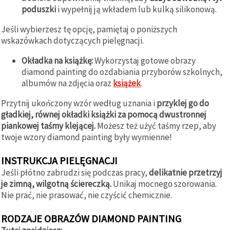
poduszki
i wypełnij ją wkładem lub kulką silikonową.
Jeśli wybierzesz tę opcję, pamiętaj o poniższych
wskazówkach dotyczących pielęgnacji.
Okładka na książkę:
Wykorzystaj gotowe obrazy
diamond painting do ozdabiania przyborów szkolnych,
albumów na zdjęcia oraz
książek
.
Przytnij ukończony wzór według uznania i
przyklej go do
gładkiej, równej okładki książki za pomocą dwustronnej
piankowej taśmy klejącej.
Możesz też użyć taśmy rzep, aby
twoje wzory diamond painting były wymienne!
INSTRUKCJA PIELĘGNACJI
Jeśli płótno zabrudzi się podczas pracy,
delikatnie przetrzyj
je zimną, wilgotną ściereczką.
Unikaj mocnego szorowania.
Nie prać, nie prasować, nie czyścić chemicznie.
RODZAJE OBRAZÓW DIAMOND PAINTING