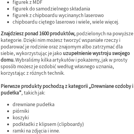
figurek z MDF
figurek do samodzielnego składania
figurek z chipboardu wycinanych laserowo
chipboardu ciętego laserowo i wiele, wiele więcej.
Znajdziesz ponad 1600 produktów,
podzielonych na powyższe
kategorie. Dzięki nim możesz tworzyć wspaniałe rzeczy i
podarować je rodzinie oraz znajomym albo zatrzymać dla
siebie, wykorzystując je jako
uzupełnienie wystroju swojego
domu.
Wybraliśmy kilka artykułów i pokażemy, jak w prosty
sposób możesz je ozdobić według własnego uznania,
korzystając z różnych technik.
Pierwsze produkty pochodzą z kategorii „Drewniane ozdoby i
pudełka”
, takich jak:
drewniane pudełka
piórniki
koszyki
podkładki z klipsem (clipboardy)
ramki na zdjęcia i inne.