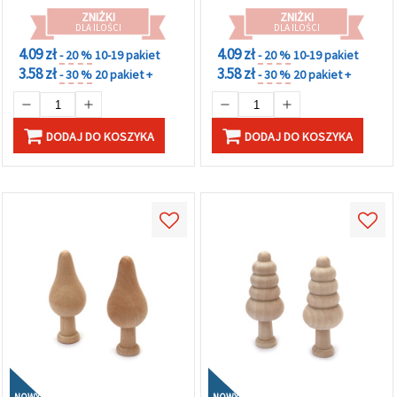
ZNIŻKI
ZNIŻKI
DLA ILOŚCI
DLA ILOŚCI
4.09 zł
4.09 zł
- 20 %
10-19 pakiet
- 20 %
10-19 pakiet
3.58 zł
3.58 zł
- 30 %
20 pakiet +
- 30 %
20 pakiet +
DODAJ DO KOSZYKA
DODAJ DO KOSZYKA