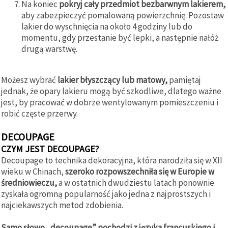
Na koniec
pokryj cały przedmiot bezbarwnym lakierem,
aby zabezpieczyć pomalowaną powierzchnię. Pozostaw
lakier do wyschnięcia na około 4 godziny lub do
momentu, gdy przestanie być lepki, a następnie nałóż
drugą warstwę.
Możesz wybrać
lakier błyszczący lub matowy,
pamiętaj
jednak, że opary lakieru mogą być szkodliwe, dlatego ważne
jest, by pracować w dobrze wentylowanym pomieszczeniu i
robić częste przerwy.
DECOUPAGE
CZYM JEST DECOUPAGE?
Decoupage to technika dekoracyjna, która narodziła się w XII
wieku w Chinach,
szeroko rozpowszechniła się w Europie w
średniowieczu,
a w ostatnich dwudziestu latach ponownie
zyskała ogromną popularność jako jedna z najprostszych i
najciekawszych metod zdobienia.
Samo słowo „decoupage” pochodzi z języka francuskiego i