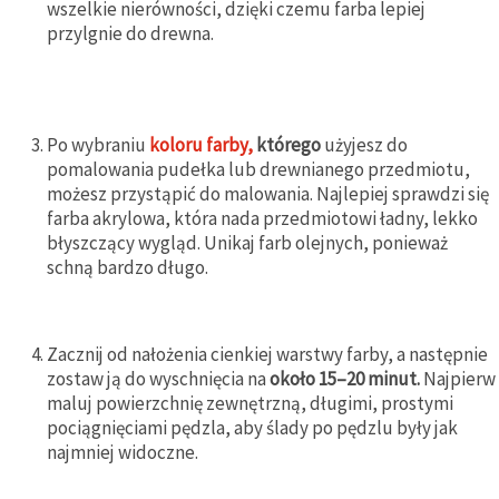
wszelkie nierówności, dzięki czemu farba lepiej
przylgnie do drewna.
Po wybraniu
koloru farby,
którego
użyjesz do
pomalowania pudełka lub drewnianego przedmiotu,
możesz przystąpić do malowania. Najlepiej sprawdzi się
farba akrylowa, która nada przedmiotowi ładny, lekko
błyszczący wygląd. Unikaj farb olejnych, ponieważ
schną bardzo długo.
Zacznij od nałożenia cienkiej warstwy farby, a następnie
zostaw ją do wyschnięcia na
około 15–20 minut.
Najpierw
maluj powierzchnię zewnętrzną, długimi, prostymi
pociągnięciami pędzla, aby ślady po pędzlu były jak
najmniej widoczne.