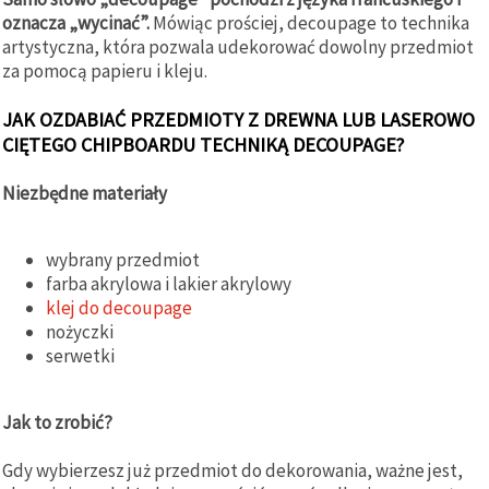
oznacza „wycinać”.
Mówiąc prościej, decoupage to technika
artystyczna, która pozwala udekorować dowolny przedmiot
za pomocą papieru i kleju.
JAK OZDABIAĆ PRZEDMIOTY Z DREWNA LUB LASEROWO
CIĘTEGO CHIPBOARDU TECHNIKĄ DECOUPAGE?
Niezbędne materiały
wybrany przedmiot
farba akrylowa i lakier akrylowy
klej do decoupage
nożyczki
serwetki
Jak to zrobić?
Gdy wybierzesz już przedmiot do dekorowania, ważne jest,