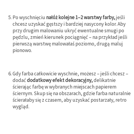
Po wyschnięciu
nałóż kolejne 1–2 warstwy farby,
jeśli
chcesz uzyskać gęstszy i bardziej nasycony kolor. Aby
przy drugim malowaniu ukryć ewentualne smugi po
pędzlu, zmień kierunek pociągnięć – na przykład jeśli
pierwszą warstwę malowałaś poziomo, drugą maluj
pionowo.
Gdy farba całkowicie wyschnie, możesz – jeśli chcesz –
dodać
dodatkowy efekt dekoracyjny,
delikatnie
ścierając farbę w wybranych miejscach papierem
ściernym. Skup się na obszarach, gdzie farba naturalnie
ścierałaby się z czasem, aby uzyskać postarzały, retro
wygląd.