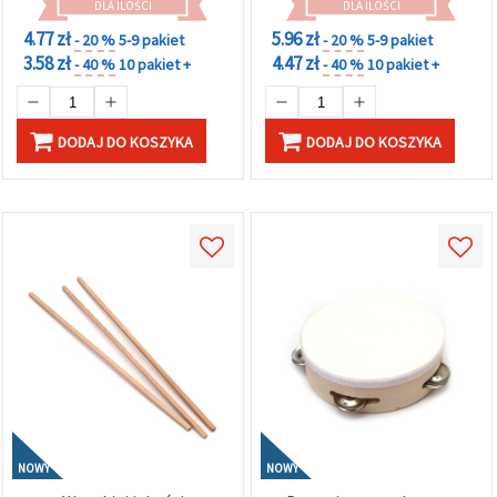
DLA ILOŚCI
DLA ILOŚCI
4.77 zł
5.96 zł
- 20 %
5-9 pakiet
- 20 %
5-9 pakiet
3.58 zł
4.47 zł
- 40 %
10 pakiet +
- 40 %
10 pakiet +
DODAJ DO KOSZYKA
DODAJ DO KOSZYKA
NOWY
NOWY