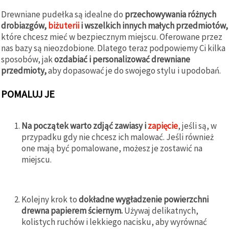
Drewniane pudełka są idealne do
przechowywania różnych
drobiazgów,
biżuterii
i wszelkich innych małych przedmiotów,
które chcesz mieć w bezpiecznym miejscu. Oferowane przez
nas bazy są nieozdobione. Dlatego teraz podpowiemy Ci kilka
sposobów, jak
ozdabiać i personalizować drewniane
przedmioty,
aby dopasować je do swojego stylu i upodobań.
POMALUJ JE
Na początek warto zdjąć zawiasy i
zapięcie
, jeśli są, w
przypadku gdy nie chcesz ich malować. Jeśli również
one mają być pomalowane, możesz je zostawić na
miejscu.
Kolejny krok to
dokładne wygładzenie powierzchni
drewna papierem ściernym.
Używaj delikatnych,
kolistych ruchów i lekkiego nacisku, aby wyrównać