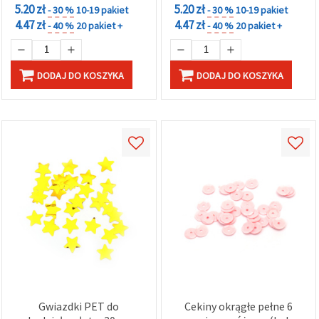
5.20 zł
5.20 zł
- 30 %
10-19 pakiet
- 30 %
10-19 pakiet
4.47 zł
4.47 zł
- 40 %
20 pakiet +
- 40 %
20 pakiet +
DODAJ DO KOSZYKA
DODAJ DO KOSZYKA
Gwiazdki PET do
Cekiny okrągłe pełne 6