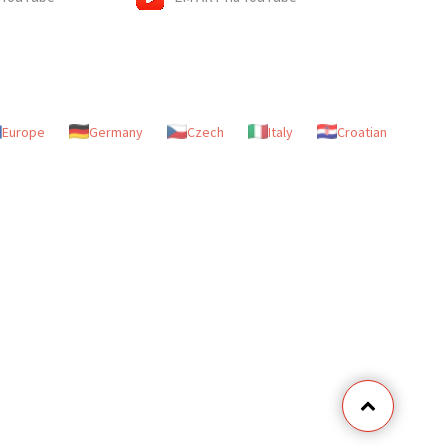
Europe
Germany
Czech
Italy
Croatian