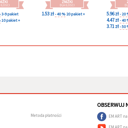
NIŻKI
ZNIŻKI
 ILOŚCI
DLA ILOŚCI
DL
1.53 zł
5.96 zł
%
3-9 pakiet
- 40 %
20 pakiet +
- 20
4.47 zł
%
10 pakiet +
- 40
3.71 zł
- 50
OBSERWUJ 
Metoda płatności
EM ART na
EM ART na