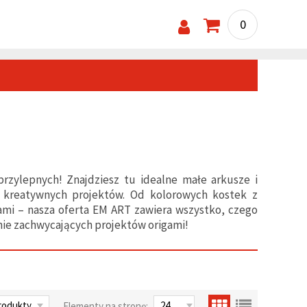
0
rzylepnych! Znajdziesz tu idealne małe arkusze i
 kreatywnych projektów. Od kolorowych kostek z
ami – nasza oferta EM ART zawiera wszystko, czego
nie zachwycających projektów origami!
Elementy na stronę: