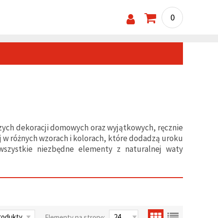
0
czych dekoracji domowych oraz wyjątkowych, ręcznie
ej w różnych wzorach i kolorach, które dodadzą uroku
wszystkie niezbędne elementy z naturalnej waty
Elementy na stronę: