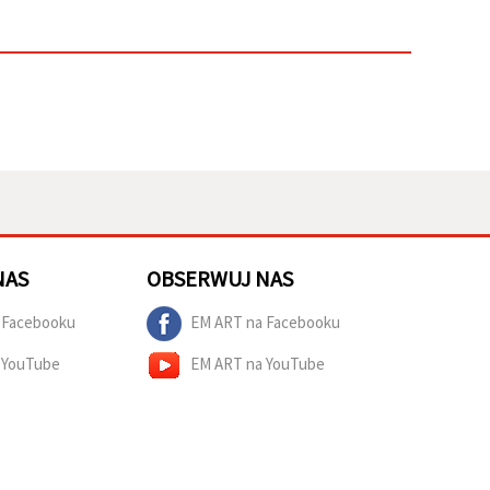
NAS
OBSERWUJ NAS
 Facebooku
EM ART na Facebooku
 YouTube
EM ART na YouTube