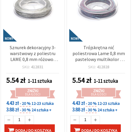
NOWY
NOWY
Sznurek dekoracyjny 3-
Trójskrętna nić
warstwowy z poliestru
poliestrowa Lame 0,8 mm
LAME 0,8 mm różowo-
pastelowy multikolor –
niebieski multikolor –
błyszczący, delikatny
SKU:
412831
SKU:
412828
miękki, efektowny do
sznurek dekoracyjny do
rękodzieła i prac
rękodzieła i robótek, ok.
5.54
zł
5.54
zł
1-11 sztuka
1-11 sztuka
plastycznych, rolka ok. 10
10 m rolka
m
ZNIŻKI
ZNIŻKI
DLA ILOŚCI
DLA ILOŚCI
4.43 zł
4.43 zł
- 20 %
12-23 sztuka
- 20 %
12-23 sztuka
3.88 zł
3.88 zł
- 30 %
24 sztuka +
- 30 %
24 sztuka +
DODAJ DO KOSZYKA
DODAJ DO KOSZYKA