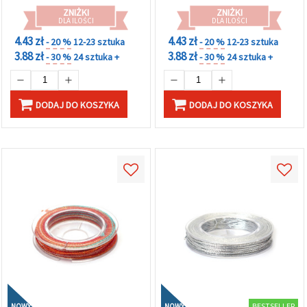
ZNIŻKI
ZNIŻKI
DLA ILOŚCI
DLA ILOŚCI
4.43 zł
4.43 zł
- 20 %
12-23 sztuka
- 20 %
12-23 sztuka
3.88 zł
3.88 zł
- 30 %
24 sztuka +
- 30 %
24 sztuka +
DODAJ DO KOSZYKA
DODAJ DO KOSZYKA
BESTSELLER
NOWY
NOWY