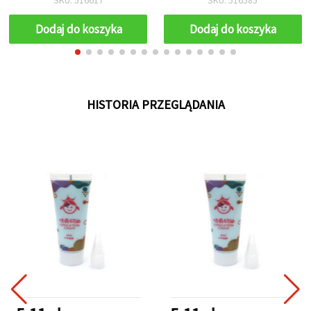
gładkie, niebłyszczące
wykończenie
Dodaj do koszyka
Dodaj do koszyka
HISTORIA PRZEGLĄDANIA