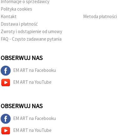
Informacje o sprzedawcy
Polityka cookies
Kontakt
Metoda płatności
Dostawa i płatność
Zwroty i odstąpienie od umowy
FAQ - Często zadawane pytania
OBSERWUJ NAS
EM ART na Facebooku
EM ART na YouTube
OBSERWUJ NAS
EM ART na Facebooku
EM ART na YouTube