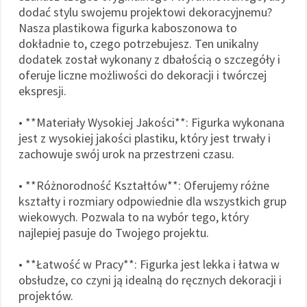
dodać stylu swojemu projektowi dekoracyjnemu?
Nasza plastikowa figurka kaboszonowa to
dokładnie to, czego potrzebujesz. Ten unikalny
dodatek został wykonany z dbałością o szczegóły i
oferuje liczne możliwości do dekoracji i twórczej
ekspresji.
• **Materiały Wysokiej Jakości**: Figurka wykonana
jest z wysokiej jakości plastiku, który jest trwały i
zachowuje swój urok na przestrzeni czasu.
• **Różnorodność Kształtów**: Oferujemy różne
kształty i rozmiary odpowiednie dla wszystkich grup
wiekowych. Pozwala to na wybór tego, który
najlepiej pasuje do Twojego projektu.
• **Łatwość w Pracy**: Figurka jest lekka i łatwa w
obsłudze, co czyni ją idealną do ręcznych dekoracji i
projektów.