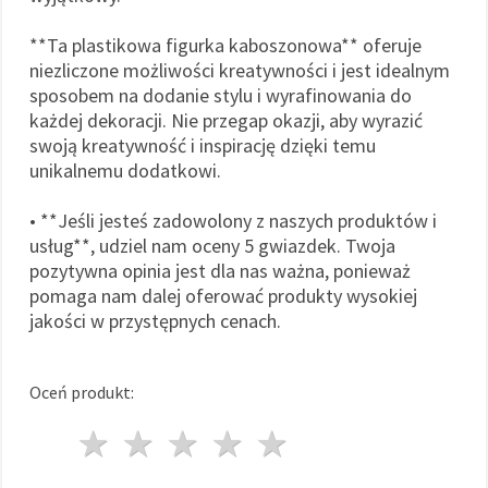
**Ta plastikowa figurka kaboszonowa** oferuje
niezliczone możliwości kreatywności i jest idealnym
sposobem na dodanie stylu i wyrafinowania do
każdej dekoracji. Nie przegap okazji, aby wyrazić
swoją kreatywność i inspirację dzięki temu
unikalnemu dodatkowi.
• **Jeśli jesteś zadowolony z naszych produktów i
usług**, udziel nam oceny 5 gwiazdek. Twoja
pozytywna opinia jest dla nas ważna, ponieważ
pomaga nam dalej oferować produkty wysokiej
jakości w przystępnych cenach.
Oceń produkt:
1 gwiazda
2 gwiazdy
3 gwiazdy
4 gwiazdy
5 gwiazdy