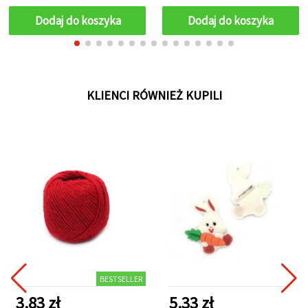
Dodaj do koszyka
Dodaj do koszyka
KLIENCI RÓWNIEŻ KUPILI
BESTSELLER
3.83 zł
5.33 zł