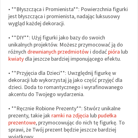
• **Błyszcząca i Promienista**: Powierzchnia figurki
jest błyszcząca i promienista, nadając luksusowy
wygląd każdej dekoracji.
• **DIY**: Użyj figurki jako bazy do swoich
unikalnych projektów. Możesz przymocować ją do
różnych
drewnianych przedmiotów
i dodać
pióra
lub
kwiaty
dla jeszcze bardziej imponującego efektu.
• **Przyjęcia dla Dzieci**: Uwzględnij figurkę w
dekoracji lub wykorzystaj ją jako część przyjęć dla
dzieci. Doda to romantycznego i wyrafinowanego
akcentu do Twojego wydarzenia.
• **Ręcznie Robione Prezenty**: Stwórz unikalne
prezenty, takie jak
ramki na zdjęcia
lub
pudełka
prezentowe
, przymocowując do nich tę figurkę. To
sprawi, że Twój prezent będzie jeszcze bardziej
wyjątkowy.