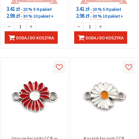
3.41 zł
3.41 zł
- 20 %
5-9 pakiet
- 20 %
5-9 pakiet
2.98 zł
2.98 zł
- 30 %
10 pakiet +
- 30 %
10 pakiet +
DODAJ DO KOSZYKA
DODAJ DO KOSZYKA
Urocze łączniki CCB w
Koralik łącznik CCB