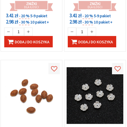
ZNIŻKI
ZNIŻKI
DLA ILOŚCI
DLA ILOŚCI
3.41 zł
3.41 zł
- 20 %
5-9 pakiet
- 20 %
5-9 pakiet
2.98 zł
2.98 zł
- 30 %
10 pakiet +
- 30 %
10 pakiet +
DODAJ DO KOSZYKA
DODAJ DO KOSZYKA