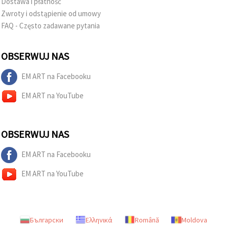
Dostawa i płatność
Zwroty i odstąpienie od umowy
FAQ - Często zadawane pytania
OBSERWUJ NAS
EM ART na Facebooku
EM ART na YouTube
OBSERWUJ NAS
EM ART na Facebooku
EM ART na YouTube
Български
Ελληνικά
Română
Moldova