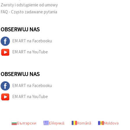
Zwroty i odstąpienie od umowy
FAQ - Często zadawane pytania
OBSERWUJ NAS
EM ART na Facebooku
EM ART na YouTube
OBSERWUJ NAS
EM ART na Facebooku
EM ART na YouTube
Български
Ελληνικά
Română
Moldova