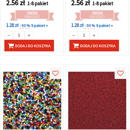
2.56
zł
2.56
zł
1-8 pakiet
1-8 pakiet
ZNIŻKI
ZNIŻKI
DLA ILOŚCI
DLA ILOŚCI
1.28 zł
1.28 zł
- 50 %
9 pakiet +
- 50 %
9 pakiet +
DODAJ DO KOSZYKA
DODAJ DO KOSZYKA