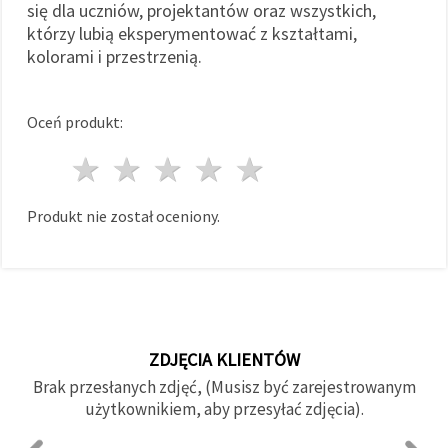
się dla uczniów, projektantów oraz wszystkich,
którzy lubią eksperymentować z kształtami,
kolorami i przestrzenią.
Oceń produkt:
1 gwiazda
2 gwiazdy
3 gwiazdy
4 gwiazdy
5 gwiazdy
Produkt nie został oceniony.
ZDJĘCIA KLIENTÓW
Brak przesłanych zdjęć, (Musisz być zarejestrowanym
użytkownikiem, aby przesyłać zdjęcia).