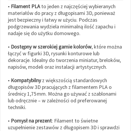
•
Filament PLA
to jeden z najczęściej wybieranych
materiałów do pracy z długopisami 3D, ponieważ
jest bezpieczny i łatwy w użyciu. Podczas
podgrzewania wydziela minimalną ilość zapachu i
nadaje się do użytku domowego.
•
Dostępny w szerokiej gamie kolorów
, które można
łączyć w figurki 3D, rysunki konturowe lub
dekoracje. Idealny do tworzenia miniatur, breloków,
napisów, modeli oraz instalacji artystycznych.
•
Kompatybilny
z większością standardowych
długopisów 3D pracujących z filamentem PLA o
średnicy 1,75 mm. Można go używać z szablonami
lub odręcznie – w zależności od preferowanej
techniki.
•
Pomysł na prezent
: Filament to świetne
uzupełnienie zestawów z długopisem 3D i sprawdzi