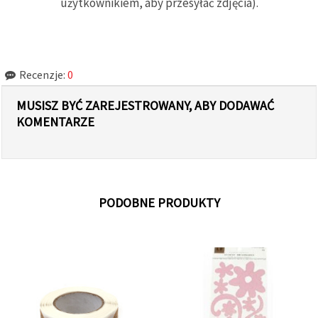
użytkownikiem, aby przesyłać zdjęcia).
Recenzje:
0
MUSISZ BYĆ ZAREJESTROWANY, ABY DODAWAĆ
KOMENTARZE
PODOBNE PRODUKTY