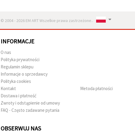
© 2004 - 2026 EM ART Wszelkie prawa zastrzeżone..
INFORMACJE
O nas
Polityka prywatności
Regulamin sklepu
Informacje o sprzedawcy
Polityka cookies
Kontakt
Metoda płatności
Dostawa i płatność
Zwroty i odstąpienie od umowy
FAQ - Często zadawane pytania
OBSERWUJ NAS