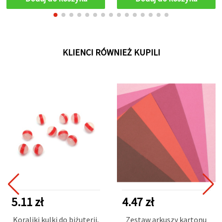
KLIENCI RÓWNIEŻ KUPILI
5.11 zł
4.47 zł
Koraliki kulki do biżuterii,
Zestaw arkuszy kartonu