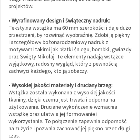
projektów.
•
Wyrafinowany design i świąteczny nadruk:
Tekstylna wstążka ma 60 mm szerokości i daje dużo
przestrzeni, by rozwinąć wyobraźnię. Zdobi ją piękny
i szczegółowy bożonarodzeniowy nadruk z
motywami takimi jak płatki śniegu, bombki, gwiazdy
oraz Święty Mikołaj. Te elementy nadają wstążce
wyjątkowy, radosny wygląd, który z pewnością
zachwyci każdego, kto ją zobaczy.
•
Wysokiej jakości materiały i druciany brzeg:
Wstążka została wykonana z wysokiej jakości
tkaniny, dzięki czemu jest trwała i odporna na
użytkowanie. Druciane wykończenie wzmacnia
wstążkę oraz ułatwia jej formowanie i
wykorzystanie. To połączenie zapewnia odporność
na zużycie i pozwala zachować jej piękno przez długi
czas.