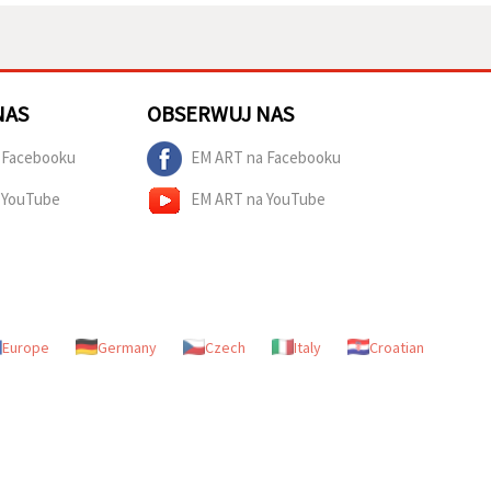
NAS
OBSERWUJ NAS
 Facebooku
EM ART na Facebooku
 YouTube
EM ART na YouTube
Europe
Germany
Czech
Italy
Croatian