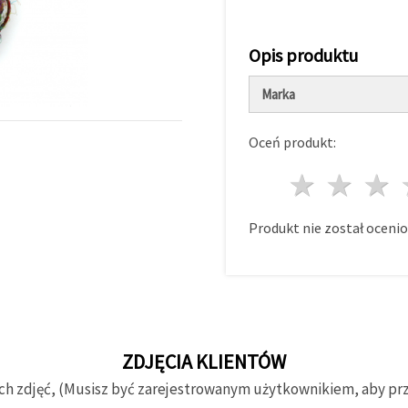
Opis produktu
Marka
Oceń produkt:
1 gwi
2 g
Produkt nie został ocenio
ZDJĘCIA KLIENTÓW
ch zdjęć, (Musisz być zarejestrowanym użytkownikiem, aby prze