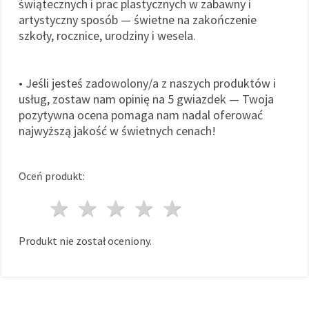
świątecznych i prac plastycznych w zabawny i
artystyczny sposób — świetne na zakończenie
szkoły, rocznice, urodziny i wesela.
• Jeśli jesteś zadowolony/a z naszych produktów i
usług, zostaw nam opinię na 5 gwiazdek — Twoja
pozytywna ocena pomaga nam nadal oferować
najwyższą jakość w świetnych cenach!
Oceń produkt:
1 gwiazda
2 gwiazdy
3 gwiazdy
4 gwiazdy
5 gwiazdy
Produkt nie został oceniony.