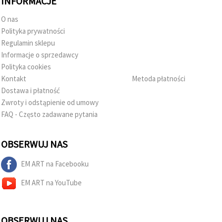
INFORMACJE
O nas
Polityka prywatności
Regulamin sklepu
Informacje o sprzedawcy
Polityka cookies
Kontakt
Metoda płatności
Dostawa i płatność
Zwroty i odstąpienie od umowy
FAQ - Często zadawane pytania
OBSERWUJ NAS
EM ART na Facebooku
EM ART na YouTube
OBSERWUJ NAS