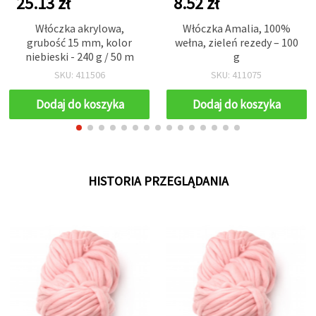
25.13 zł
8.52 zł
Włóczka akrylowa,
Włóczka Amalia, 100%
grubość 15 mm, kolor
wełna, zieleń rezedy – 100
niebieski - 240 g / 50 m
g
SKU: 411506
SKU: 411075
Dodaj do koszyka
Dodaj do koszyka
HISTORIA PRZEGLĄDANIA