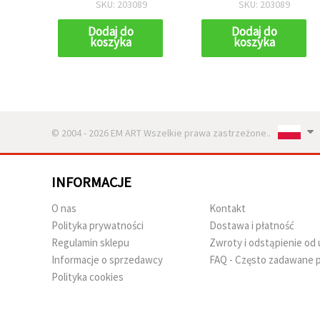
SKU: 203089
SKU: 203089
Dodaj do
Dodaj do
koszyka
koszyka
© 2004 - 2026 EM ART Wszelkie prawa zastrzeżone..
INFORMACJE
O nas
Kontakt
Polityka prywatności
Dostawa i płatność
Regulamin sklepu
Zwroty i odstąpienie o
Informacje o sprzedawcy
FAQ - Często zadawane p
Polityka cookies