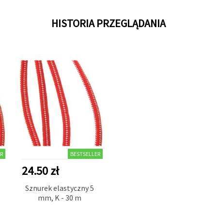
HISTORIA PRZEGLĄDANIA
R
BESTSELLER
24.50 zł
Sznurek elastyczny 5
mm, K - 30 m