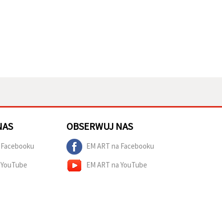
NAS
OBSERWUJ NAS
 Facebooku
EM ART na Facebooku
 YouTube
EM ART na YouTube