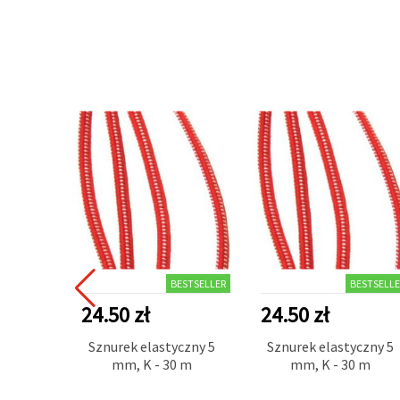
BESTSELLER
BESTSELLE
24.50 zł
24.50 zł
Sznurek elastyczny 5
Sznurek elastyczny 5
mm, K - 30 m
mm, K - 30 m