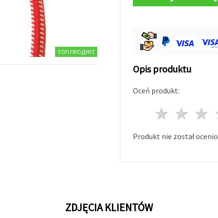
ТОП ПРОДУКТ
Opis produktu
Oceń produkt:
1 gwi
2 g
Produkt nie został ocenio
ZDJĘCIA KLIENTÓW