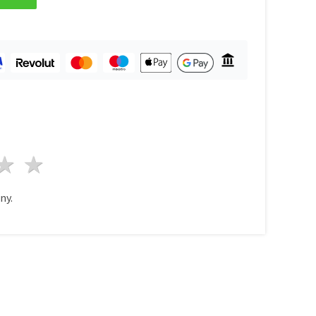
azda
wiazdy
3 gwiazdy
4 gwiazdy
5 gwiazdy
ny.