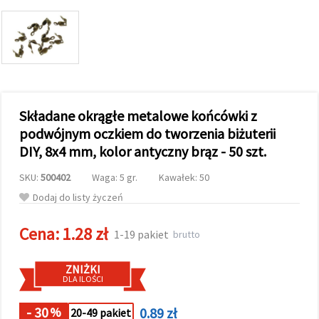
wyświetlać
bardziej
trafne treści
oraz
reklamy,
również
przy
wsparciu
naszych
Składane okrągłe metalowe końcówki z
partnerów
analitycznych
podwójnym oczkiem do tworzenia biżuterii
i
marketingowych.
DIY, 8x4 mm, kolor antyczny brąz - 50 szt.
Możesz
zgodzić się
SKU:
500402
Waga: 5 gr.
Kawałek: 50
na
Dodaj do listy życzeń
używanie
wszystkich
plików
Cena:
1.28 zł
cookie,
1-19 pakiet
brutto
klikając
"Akceptuj
wszystkie!"
ZNIŻKI
lub
DLA ILOŚCI
wskazać
swoje
- 30
0.89 zł
%
20-49 pakiet
preferencje