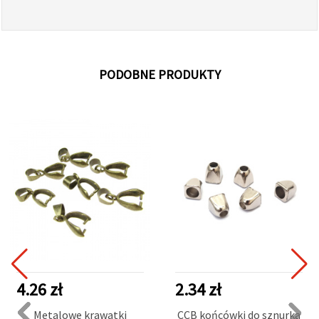
PODOBNE PRODUKTY
4.26 zł
2.34 zł
Metalowe krawatki
CCB końcówki do sznurka