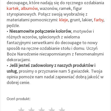
decoupage, które nadają się do ręcznego ozdabiania
kartek
,
albumów
, wazonów, ramek, figur
styropianowych. Połącz swoją wyobraźnię z
materiałami pomocniczymi:
kleje
, grunt, lakier,
farby
,
pędzle.
•
Niesamowite połączenie kolorów
, motywów i
różnych wzorów, splecionych z wieloma
fantazyjnymi serwetkami do decoupage to nowy
sposób na ręczne ozdabianie stołu i domu. Uczyń
Boże Narodzenie niezapomnianym z fenomenalnymi
dekoracjami.
•
Jeśli jesteś zadowolony z naszych produktów i
usług
, prosimy o przyznanie nam 5 gwiazdek. Twoja
opinia pomoże nam nadal zapewniać dobrą jakość w
dobrej cenie.
Oceń produkt:
1 gwiazda
2 gwiazdy
3 gwiazdy
4 gwiazdy
5 gwiazdy