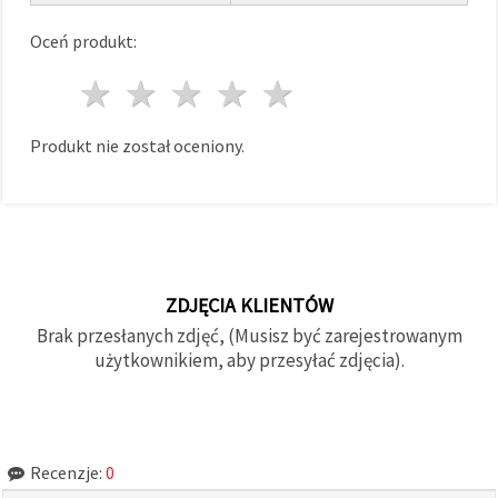
Oceń produkt:
1 gwiazda
2 gwiazdy
3 gwiazdy
4 gwiazdy
5 gwiazdy
Produkt nie został oceniony.
ZDJĘCIA KLIENTÓW
Brak przesłanych zdjęć, (Musisz być zarejestrowanym
użytkownikiem, aby przesyłać zdjęcia).
Recenzje:
0