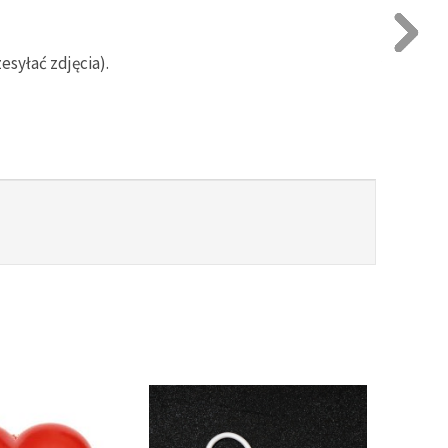
syłać zdjęcia).