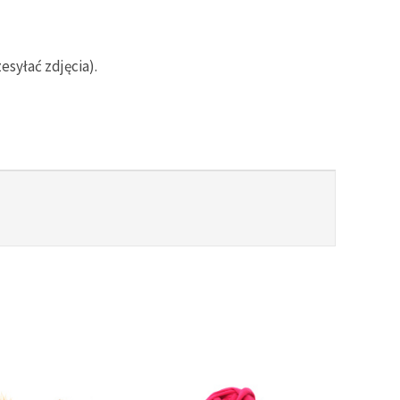
syłać zdjęcia).