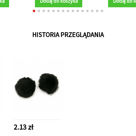
ka
Dodaj do koszyka
Dodaj do 
HISTORIA PRZEGLĄDANIA
2.13 zł