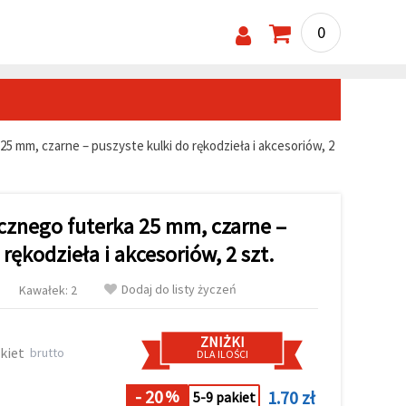
0
 mm, czarne – puszyste kulki do rękodzieła i akcesoriów, 2
znego futerka 25 mm, czarne –
 rękodzieła i akcesoriów, 2 szt.
Dodaj do listy życzeń
Kawałek: 2
ZNIŻKI
kiet
brutto
DLA ILOŚCI
- 20
1.70 zł
%
5-9 pakiet