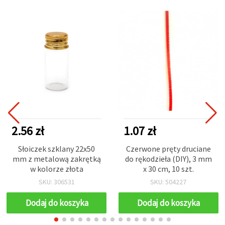
2.56 zł
1.07 zł
Słoiczek szklany 22x50
Czerwone pręty druciane
mm z metalową zakrętką
do rękodzieła (DIY), 3 mm
w kolorze złota
x 30 cm, 10 szt.
SKU: 306531
SKU: 504227
Dodaj do koszyka
Dodaj do koszyka