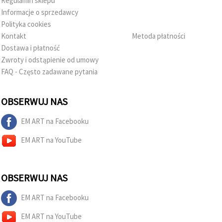
Regulamin sklepu
Informacje o sprzedawcy
Polityka cookies
Kontakt
Metoda płatności
Dostawa i płatność
Zwroty i odstąpienie od umowy
FAQ - Często zadawane pytania
OBSERWUJ NAS
EM ART na Facebooku
EM ART na YouTube
OBSERWUJ NAS
EM ART na Facebooku
EM ART na YouTube