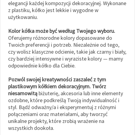
elegancji każdej kompozycji dekoracyjnej. Wykonane
z plastiku, kółko jest lekkie i wygodne w
użytkowaniu.
Kolor kółka może być według Twojego wyboru.
Oferujemy różnorodne kolory dopasowane do
Twoich preferencji i potrzeb. Niezależnie od tego,
czy wolisz klasyczne odcienie, takie jak czarny i biały,
czy bardziej intensywne i wyraziste kolory — mamy
odpowiednie kółko dla Ciebie.
Pozwól swojej kreatywności zaszaleć z tym
plastikowym kółkiem dekoracyjnym. Twórz
niesamowitą
biżuterię, akcesoria lub inne elementy
ozdobne, które podkreślą Twoją indywidualność i
styl. Bądź odważny/a i eksperymentuj z różnymi
połączeniami oraz materiałami, aby tworzyć
unikalne projekty, które zrobią wrażenie na
wszystkich dookoła.