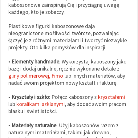
kaboszonowe zainspirują Cię i przyciągną uwagę
każdego, kto je zobaczy.
Plastikowe figurki kaboszonowe dają
nieograniczone możliwości twórcze, pozwalając
łączyć je z różnymi materiałami i tworzyć niezwykłe
projekty. Oto kilka pomysłów dla inspiracji:
•
Elementy handmade
: Wykorzystaj kaboszony jako
bazę i dodaj unikalne, ręcznie wykonane detale z
gliny polimerowej, Fimo
lub innych materiałów, aby
nadać swoim projektom nowy kształt i fakturę.
•
Kryształy i szkło
: Połącz kaboszony z
kryształami
lub
koralikami szklanymi
, aby dodać swoim pracom
blasku i świetlistości.
•
Materiały naturalne
: Użyj kaboszonów razem z
naturalnymi materiałami, takimi jak drewno,