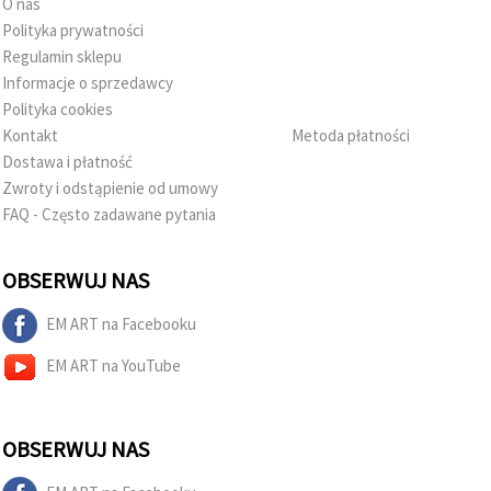
O nas
Polityka prywatności
Regulamin sklepu
Informacje o sprzedawcy
Polityka cookies
Kontakt
Metoda płatności
Dostawa i płatność
Zwroty i odstąpienie od umowy
FAQ - Często zadawane pytania
OBSERWUJ NAS
EM ART na Facebooku
EM ART na YouTube
OBSERWUJ NAS