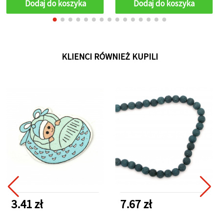
Dodaj do koszyka
Dodaj do koszyka
cardmakingu
KLIENCI RÓWNIEŻ KUPILI
3.41 zł
7.67 zł