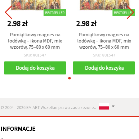
BESTSELLER
BESTSELLER
2.98 zł
2.98 zł
Pamiątkowy magnes na
Pamiątkowy magnes na
lodówkę – ikona MDF, mix
lodówkę – ikona MDF, mix
wzorów, 75–80 x 60 mm
wzorów, 75–80 x 60 mm
SKU: 801547
SKU: 801547
Dodaj do koszyka
Dodaj do koszyka
© 2004 - 2026 EM ART Wszelkie prawa zastrzeżone..
INFORMACJE