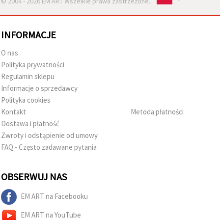
© 2004 - 2026 EM ART Wszelkie prawa zastrzeżone..
INFORMACJE
O nas
Polityka prywatności
Regulamin sklepu
Informacje o sprzedawcy
Polityka cookies
Kontakt
Metoda płatności
Dostawa i płatność
Zwroty i odstąpienie od umowy
FAQ - Często zadawane pytania
OBSERWUJ NAS
EM ART na Facebooku
EM ART na YouTube