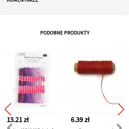
PODOBNE PRODUKTY
13.21 zł
6.39 zł