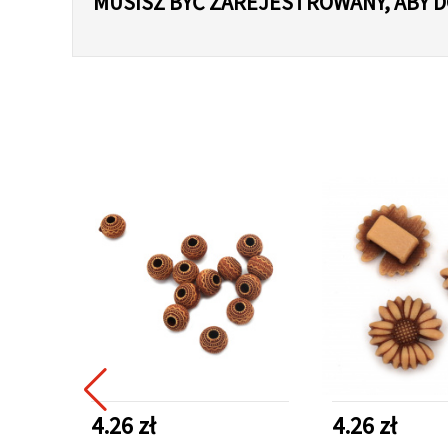
MUSISZ BYĆ ZAREJESTROWANY, ABY
4.26 zł
4.26 zł