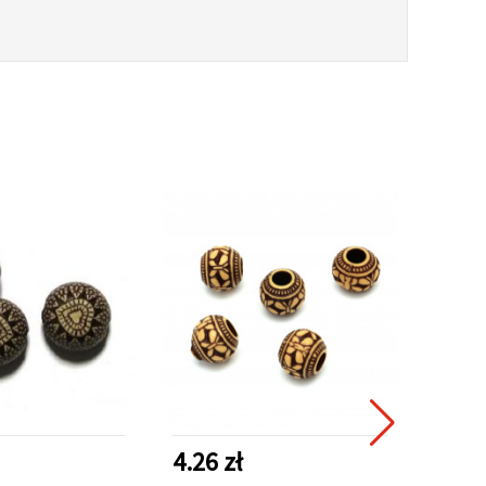
4.26 zł
4.26 