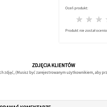
Oceń produkt:
1 gwi
2 g
Produkt nie został ocenio
ZDJĘCIA KLIENTÓW
ch zdjęć, (Musisz być zarejestrowanym użytkownikiem, aby prze