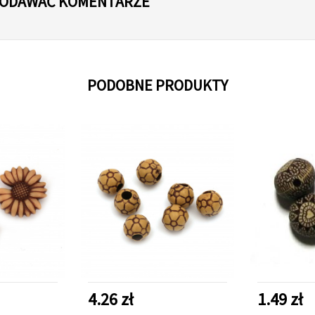
 DODAWAĆ KOMENTARZE
PODOBNE PRODUKTY
4.26 zł
1.49 zł