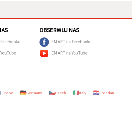
NAS
OBSERWUJ NAS
 Facebooku
EM ART na Facebooku
 YouTube
EM ART na YouTube
Europe
Germany
Czech
Italy
Croatian