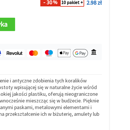
- 30
2.98 zł
%
10 pakiet +
yka
ienie i antyczne zdobienia tych koralików
stoty wpisującej się w naturalne życie wśród
kiej jakości plastiku, oferują nieograniczone
wnocześnie mieszcząc się w budżecie. Pięknie
zanymi paskami, metalowymi elementami i
a przekształcenie ich w biżuterię, amulety lub