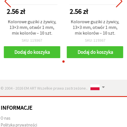
2.56 zł
2.56 zł
Kolorowe guziki z żywicy,
Kolorowe guziki z żywicy,
13×3 mm, otwór 1 mm,
13×3 mm, otwór 1 mm,
mix kolorów – 10 szt.
mix kolorów – 10 szt.
SKU: 119367
SKU: 119367
Dodaj do koszyka
Dodaj do koszyka
© 2004 - 2026 EM ART Wszelkie prawa zastrzeżone..
INFORMACJE
O nas
Polityka prywatności