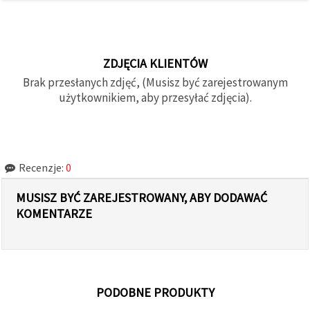
ZDJĘCIA KLIENTÓW
Brak przesłanych zdjęć, (Musisz być zarejestrowanym
użytkownikiem, aby przesyłać zdjęcia).
Recenzje:
0
MUSISZ BYĆ ZAREJESTROWANY, ABY DODAWAĆ
KOMENTARZE
PODOBNE PRODUKTY